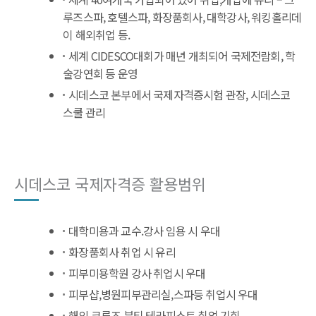
루즈스파, 호텔스파, 화장품회사, 대학강사, 워킹홀리데
이 해외취업 등.
세계 CIDESCO대회가 매년 개최되어 국제전람회, 학
술강연회 등 운영
시데스코 본부에서 국제자격증시험 관장, 시데스코
스쿨 관리
시데스코 국제자격증 활용범위
대학미용과 교수.강사 임용 시 우대
화장품회사 취업 시 유리
피부미용학원 강사 취업시 우대
피부샵,병원피부관리실,스파등 취업시 우대
해외 크루즈 뷰티 테라피스트 취업 기회