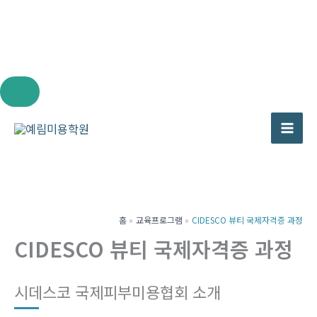
콘
텐
츠
로
건
너
홈
교육프로그램
CIDESCO 뷰티 국제자격증 과정
뛰
CIDESCO 뷰티 국제자격증 과정
기
시데스코 국제피부미용협회 소개