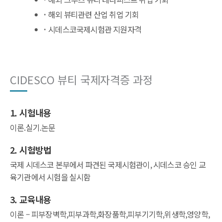
해외 뷰티관련 산업 취업 기회
시데스코국제시험관 지원자격
CIDESCO 뷰티 국제자격증 과정
1. 시험내용
이론.실기.논문
2. 시험방법
국제 시데스코 본부에서 파견된 국제시험관이, 시데스코 승인 교
육기관에서 시험을 실시함
3. 교육내용
이론 – 피부장벽학,피부과학,화장품학,피부기기학,위생학,영양학,