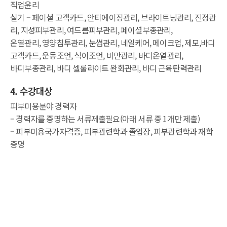
직업윤리
실기 – 페이셜 고객카드, 안티에이징관리, 브라이트닝관리, 진정관
리, 지성피부관리, 여드름피부관리, 페이셜부종관리,
온열관리, 영양침투관리, 눈썹관리, 네일케어, 메이크업, 제모,바디
고객카드, 운동조언, 식이조언, 비만관리, 바디온열관리,
바디부종관리, 바디 셀룰라이트 완화관리, 바디 근육탄력관리
4. 수강대상
피부미용분야 경력자
– 경력자를 증명하는 서류제출필요(아래 서류 중 1개만 제출)
– 피부미용국가자격증, 피부관련학과 졸업장, 피부관련학과 재학
증명